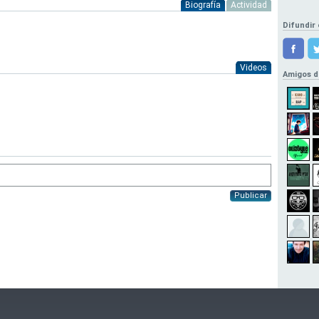
Biografía
Actividad
Difundir 
Videos
Amigos d
Publicar