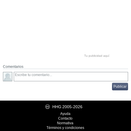
Tu publicidad aquí
Comentarios
HHG
2005-2026
Ayuda
Contacto
Normativa
Términos y condiciones