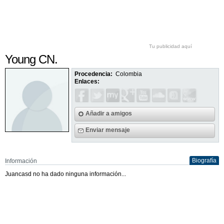
Tu publicidad aquí
Young CN.
Procedencia:
Colombia
Enlaces:
Añadir a amigos
Enviar mensaje
Biografía
Información
Juancasd no ha dado ninguna información...