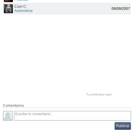
Curri C:
06/09/2007
Autoestima
Tu publicidad aquí
Comentarios