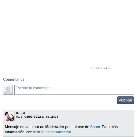
Tu publicidad aquí
Comentarios
Prim0
#1
el 04/03/2012 a las 18:08:
Mensaje editado por un
Moderador
por tratarse de
Spam
. Para más
información, consulta
nuestra normativa
.