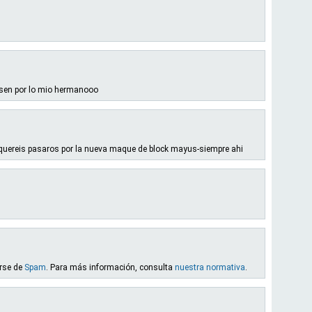
asen por lo mio hermanooo
uereis pasaros por la nueva maque de block mayus-siempre ahi
arse de
Spam
. Para más información, consulta
nuestra normativa
.