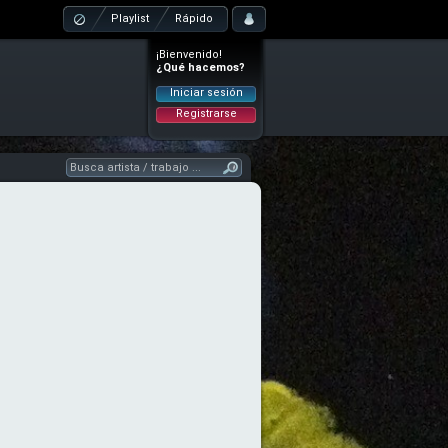
Playlist
Rápido
¡Bienvenido!
¿Qué hacemos?
Iniciar sesión
Registrarse