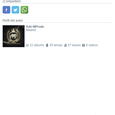
¡Compártelo!
Perfil del autor
Adri MProds
Madrid
11 albums
35 temas
57 bases
6 videos