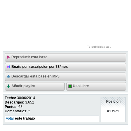
Tu publicidad aquí
Reproducir esta base
Beats por suscripción por 7$/mes
Descargar esta base en MP3
Añadir playlist
Uso Libre
Fecha:
30/06/2014
Posición
Descargas:
3.652
Puntos:
68
#13525
Comentarios:
5
Votar
este trabajo