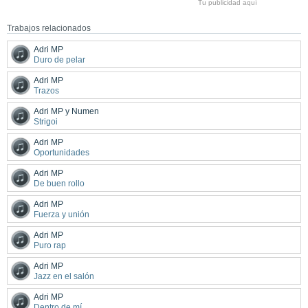
Tu publicidad aquí
Trabajos relacionados
Adri MP
Duro de pelar
Adri MP
Trazos
Adri MP y Numen
Strigoi
Adri MP
Oportunidades
Adri MP
De buen rollo
Adri MP
Fuerza y unión
Adri MP
Puro rap
Adri MP
Jazz en el salón
Adri MP
Dentro de mí