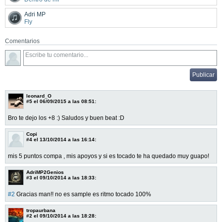
Adri MP
Fly
Comentarios
leonard_O
#5
el 06/09/2015 a las 08:51:
Bro te dejo los +8 :) Saludos y buen beat :D
Copi
#4
el 13/10/2014 a las 16:14:
mis 5 puntos compa , mis apoyos y si es tocado te ha quedado muy guapo!
AdriMP2Genios
#3
el 09/10/2014 a las 18:33:
#2
Gracias man!! no es sample es ritmo tocado 100%
tropaurbana
#2
el 09/10/2014 a las 18:28: