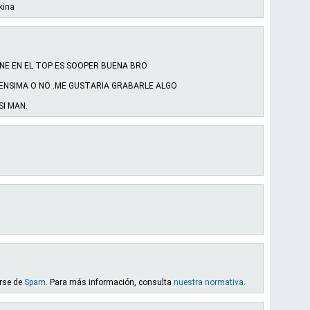
kina
ONE EN EL TOP ES SOOPER BUENA BRO
 ENSIMA O NO .ME GUSTARIA GRABARLE ALGO
SI MAN.
arse de
Spam
. Para más información, consulta
nuestra normativa
.