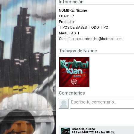
Información
NOMBRE: Nixone
EDAD: 17
Productor
TIPOS DE BASES: TODO TIPO
MAKETAS: 1
Cualquier cosa ednacho@hotmail.com
Trabajos de Nixone
Comentarios
GradoBajoCero
#11
el 04/07/2014 a las 00:05: