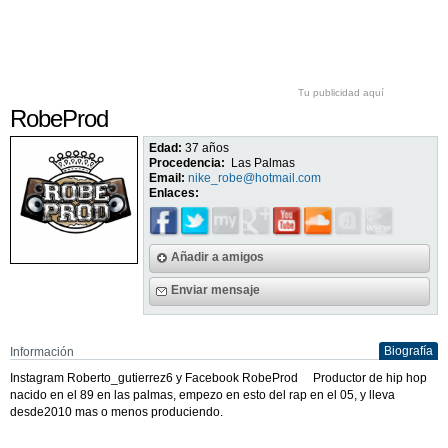
Tu publicidad aquí
RobeProd
Edad:
37 años
Procedencia:
Las Palmas
Email:
nike_robe@hotmail.com
Enlaces:
Añadir a amigos
Enviar mensaje
Biografía
Información
Instagram Roberto_gutierrez6 y Facebook RobeProd Productor de hip hop
nacido en el 89 en las palmas, empezo en esto del rap en el 05, y lleva
desde2010 mas o menos produciendo.