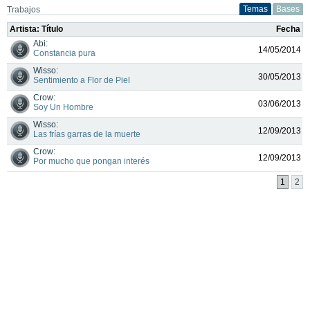
Temas
Bases
Trabajos
Artista: Título
Fecha
Abi:
14/05/2014
Constancia pura
Wisso:
30/05/2013
Sentimiento a Flor de Piel
Crow:
03/06/2013
Soy Un Hombre
Wisso:
12/09/2013
Las frías garras de la muerte
Crow:
12/09/2013
Por mucho que pongan interés
1
2