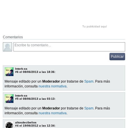
Tu publicidad aquí
Comentarios
Interk-ss
#6
el 08/06/2013 a las 18:36:
Mensaje editado por un
Moderador
por tratarse de
Spam
. Para más
información, consulta
nuestra normativa
.
Interk-ss
#5
el 08/06/2013 a las 03:13:
Mensaje editado por un
Moderador
por tratarse de
Spam
. Para más
información, consulta
nuestra normativa
.
altosdecibelios
#4
el 19/06/2012 a las 12:34: