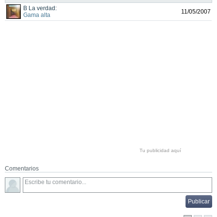
B La verdad:
11/05/2007
Gama alta
Tu publicidad aquí
Comentarios