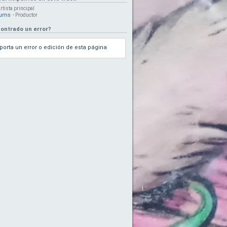
Artista principal
rums
- Productor
ontrado un error?
porta un error o edición de esta página