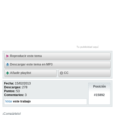
Tu publicidad aquí
Reproducir este tema
Descargar este tema en MP3
Añadir playlist
CC
Fecha:
15/02/2013
Posición
Descargas:
278
Puntos:
53
#15892
Comentarios:
3
Votar
este trabajo
¡Compártelo!