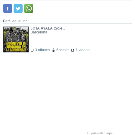
Perfil del autor
JOTA AYALA (Soje...
Barcelona
3 albums
6 temas
1 videos
Tu publicidad aquí