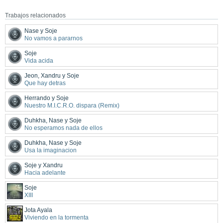
Trabajos relacionados
Nase y Soje
No vamos a pararnos
Soje
Vida acida
Jeon, Xandru y Soje
Que hay detras
Herrando y Soje
Nuestro M.I.C.R.O. dispara (Remix)
Duhkha, Nase y Soje
No esperamos nada de ellos
Duhkha, Nase y Soje
Usa la imaginacion
Soje y Xandru
Hacia adelante
Soje
XIII
Jota Ayala
Viviendo en la tormenta