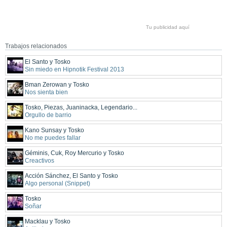
Tu publicidad aquí
Trabajos relacionados
El Santo y Tosko
Sin miedo en Hipnotik Festival 2013
Bman Zerowan y Tosko
Nos sienta bien
Tosko, Piezas, Juaninacka, Legendario...
Orgullo de barrio
Kano Sunsay y Tosko
No me puedes fallar
Géminis, Cuk, Roy Mercurio y Tosko
Creactivos
Acción Sánchez, El Santo y Tosko
Algo personal (Snippet)
Tosko
Soñar
Macklau y Tosko