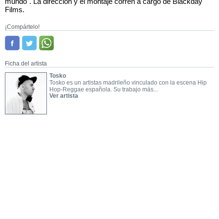
mundo". La direccion y el montaje corren a cargo de Blackday
Films.
¡Compártelo!
Ficha del artista
Tosko
Tosko es un artistas madrileño vinculado con la escena Hip
Hop-Reggae española. Su trabajo más...
Ver artista